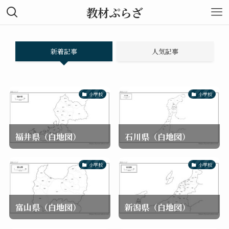
教材ぷらざ
新着記事
人気記事
小学校
小学校
福井県（白地図）
石川県（白地図）
小学校
小学校
富山県（白地図）
新潟県（白地図）