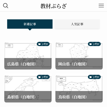
教材ぷらざ
新着記事
人気記事
小学校
小学校
広島県（白地図）
岡山県（白地図）
小学校
小学校
島根県（白地図）
鳥取県（白地図）