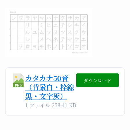
カタカナ50音
ダウンロード
（背景白・枠線
黒・文字灰）
1 ファイル
258.41 KB