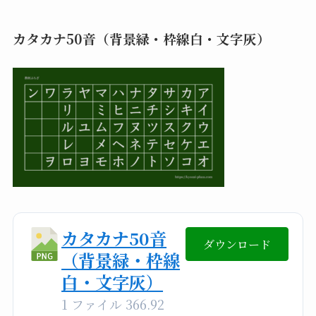
カタカナ50音（背景緑・枠線白・文字灰）
カタカナ50音
ダウンロード
（背景緑・枠線
白・文字灰）
1 ファイル
366.92