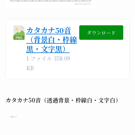
カタカナ50音
ダウンロード
（背景白・枠線
黒・文字黒）
1 ファイル
358.09
KB
カタカナ50音（透過背景・枠線白・文字白）