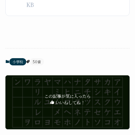
KB
小学校
50音
この記事が気に入ったら
いいねしてね！