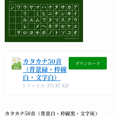
カタカナ50音
ダウンロード
（背景緑・枠線
白・文字白）
1 ファイル
371.87 KB
カタカナ50音（背景白・枠線黒・文字灰）