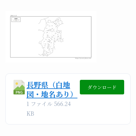
長野県（白地
ダウンロード
図・地名あり）
1 ファイル
566.24
KB