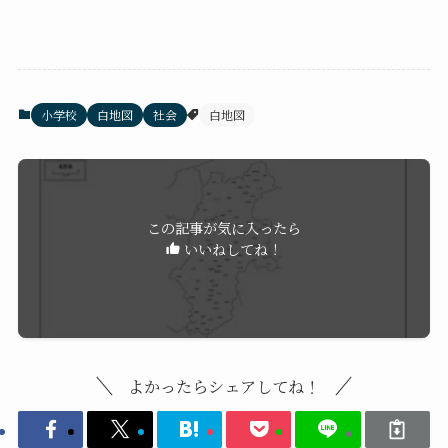
小学校
白地図
社会
白地図
この記事が気に入ったら
いいねしてね！
よかったらシェアしてね！