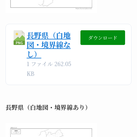
長野県（白地
ダウンロード
図・境界線な
し）
1 ファイル
262.05
KB
長野県（白地図・境界線あり）