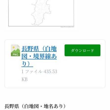
長野県（白地
ダウンロード
図・境界線あ
り）
1 ファイル
435.53
KB
長野県（白地図・地名あり）