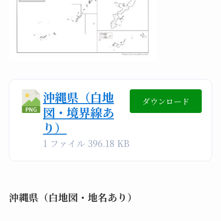
沖縄県（白地
ダウンロード
図・境界線あ
り）
1 ファイル
396.18 KB
沖縄県（白地図・地名あり）