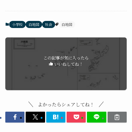
小学校
白地図
社会
白地図
この記事が気に入ったら
いいねしてね！
よかったらシェアしてね！