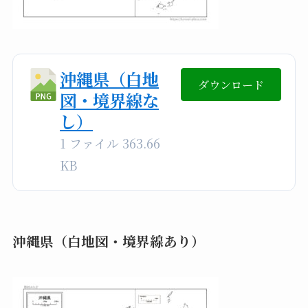
沖縄県（白地
ダウンロード
図・境界線な
し）
1 ファイル
363.66
KB
沖縄県（白地図・境界線あり）