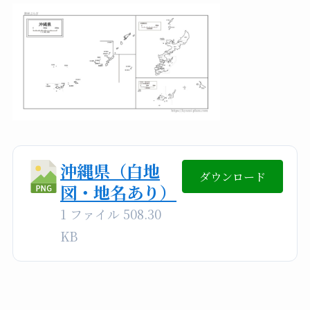
沖縄県（白地
ダウンロード
図・地名あり）
1 ファイル
508.30
KB