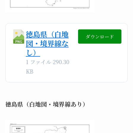
徳島県（白地
ダウンロード
図・境界線な
し）
1 ファイル
290.30
KB
徳島県（白地図・境界線あり）