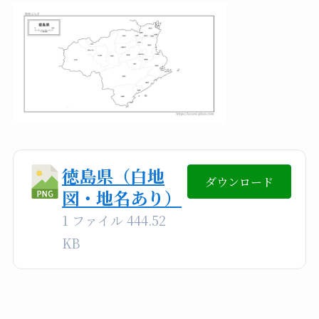
徳島県（白地
ダウンロード
図・地名あり）
1 ファイル
444.52
KB