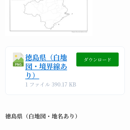
徳島県（白地
ダウンロード
図・境界線あ
り）
1 ファイル
390.17 KB
徳島県（白地図・地名あり）