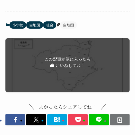
小学校
白地図
社会
白地図
この記事が気に入ったら
いいねしてね！
よかったらシェアしてね！