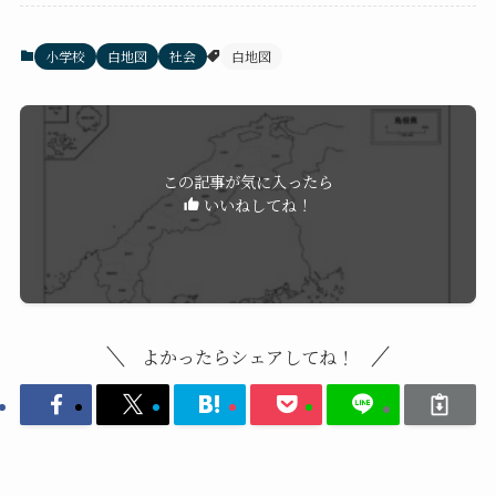
小学校
白地図
社会
白地図
この記事が気に入ったら
いいねしてね！
よかったらシェアしてね！