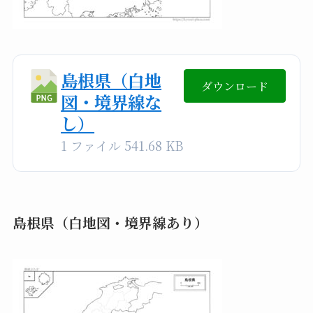
島根県（白地
ダウンロード
図・境界線な
し）
1 ファイル
541.68 KB
島根県（白地図・境界線あり）