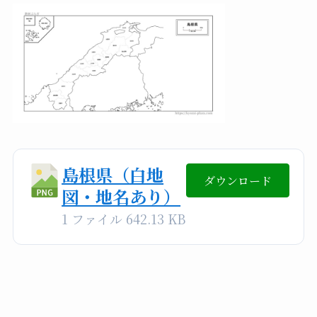
島根県（白地
ダウンロード
図・地名あり）
1 ファイル
642.13 KB