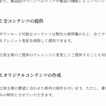
また、製品紹介ページへのリンクや製品の機能レビューページ
2.全コンテンツの提供
ダウンロード可能なコンテンツは弊社の使用権のもと、全てデ
るクレジット表記を削除して提供できます。
広告主様のご提供のクレジットに変更してご提供することも可
3.オリジナルコンテンツの作成
広告主様の要望に合わせた素材の制作も行います。ただし、著
みの制作とさせていただきます。