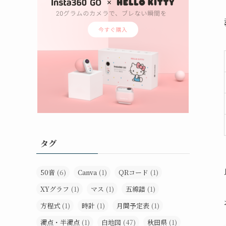
タグ
50音
(6)
Canva
(1)
QRコード
(1)
XYグラフ
(1)
マス
(1)
五線譜
(1)
方程式
(1)
時計
(1)
月間予定表
(1)
濁点・半濁点
(1)
白地図
(47)
秋田県
(1)