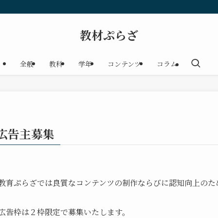
教材ぷらざ
全般
教科
学年
コンテンツ
コラム
広告主募集
教育ぷらざでは良質なコンテンツの制作ならびに認知向上のた
広告枠は２枠限定で募集いたします。