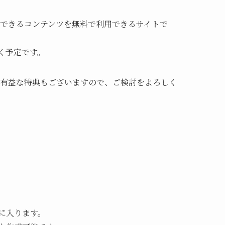
用できるコンテンツを無料で利用できるサイトで
く予定です。
は有益な特典もございますので、ご検討をよろしく
に入ります。