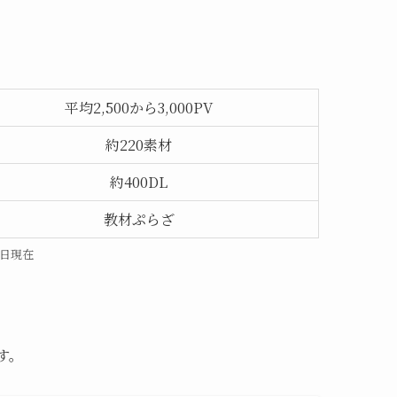
平均2,500から3,000PV
約220素材
約400DL
教材ぷらざ
末日現在
す。