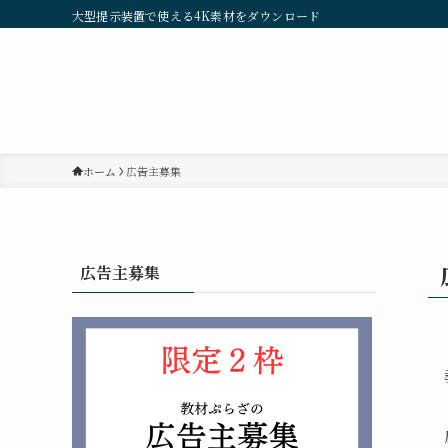
大型提示装置で使える4K素材をダウンロード
ホーム
広告主募集
広告主募集